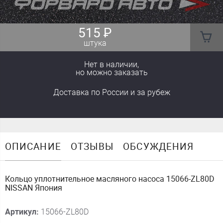
515
₽
штука
Нет в наличии,
но можно заказать
Доставка
по России
и за рубеж
ОПИСАНИЕ
ОТЗЫВЫ
ОБСУЖДЕНИЯ
Кольцо уплотнительное масляного насоса 15066-ZL80D
NISSAN Япония
Артикул:
15066-ZL80D