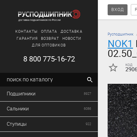
ВХОД
КОНТАКТЫ
ОПЛАТА
ДОСТАВКА
Русподшипник
ГАРАНТИЯ
ВОЗВРАТ
НОВОСТИ
NOK1
ДЛЯ ОПТОВИКОВ
02.50
8 800 775-16-72
код
290
поиск по каталогу
Подшипники
8927
Сальники
6086
Ступицы
922