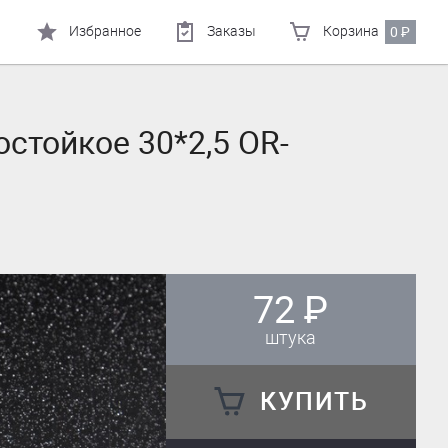
Избранное
Заказы
Корзина
0
₽
стойкое 30*2,5 OR-
72
₽
штука
КУПИТЬ