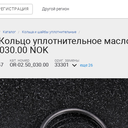
РЕГИСТРАЦИЯ
Другой регион
Каталог
Кольца и шайбы уплотнительные
Кольцо уплотнительное масло
_030.00 NOK
кат. номер
ориг. замены
67
OR-02.50_030.00
33301
еще 26