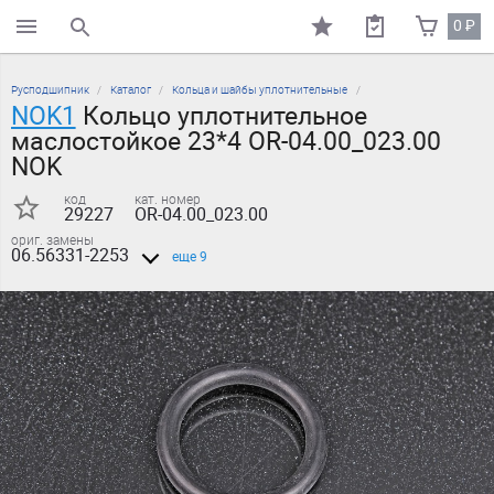
0
₽
поиск по каталогу
Русподшипник
Каталог
Кольца и шайбы уплотнительные
NOK1
Кольцо уплотнительное
маслостойкое 23*4 OR-04.00_023.00
NOK
код
кат. номер
29227
OR-04.00_023.00
ориг. замены
06.56331-2253
еще 9