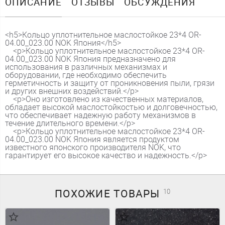
ОПИСАНИЕ
ОТЗЫВЫ
ОБСУЖДЕНИЯ
<h5>Кольцо уплотнительное маслостойкое 23*4 OR-
04.00_023.00 NOK Япония</h5>
<p>Кольцо уплотнительное маслостойкое 23*4 OR-
04.00_023.00 NOK Япония предназначено для
использования в различных механизмах и
оборудовании, где необходимо обеспечить
герметичность и защиту от проникновения пыли, грязи
и других внешних воздействий.</p>
<p>Оно изготовлено из качественных материалов,
обладает высокой маслостойкостью и долговечностью,
что обеспечивает надежную работу механизмов в
течение длительного времени.</p>
<p>Кольцо уплотнительное маслостойкое 23*4 OR-
04.00_023.00 NOK Япония является продуктом
известного японского производителя NOK, что
гарантирует его высокое качество и надежность.</p>
ПОХОЖИЕ
ТОВАРЫ
10