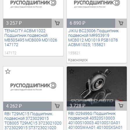
3 257
₽
6 890
₽
TENACITY ACBMI1022
JIKIU BC23006 Подшипник
Подшипник подвесной
подвесной MR953919
MB505495 MCB009 MD1026
MCB012 MD1019 PSB1078
147172
ACBMI1025; 155821
147172
155821
Красноярск
3 728
₽
4 262
₽
RBI O29496G Подшипник
RBI T29MC15 Подшипник
подвесной 40520S10003
подвесной 3723029015
40100S10003 40100S10A01
TCB005 T29MC15 3723021020
40100SWAA01 40100SXSA01
3723029015 ST3723021020